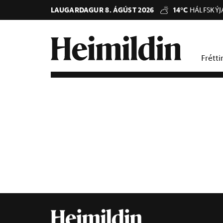
LAUGARDAGUR 8. ÁGÚST 2026
14°C
HÁLFSKÝJ
Frétti