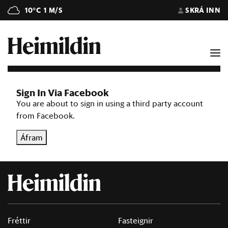
10°C
1 M/S
SKRÁ INN
Sign In Via Facebook
You are about to sign in using a third party account
from Facebook.
Áfram
Fréttir
Fasteignir