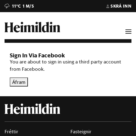
11°C
1 M/S
SKRÁ INN
Sign In Via Facebook
You are about to sign in using a third party account
from Facebook.
Áfram
Fréttir
Fasteignir