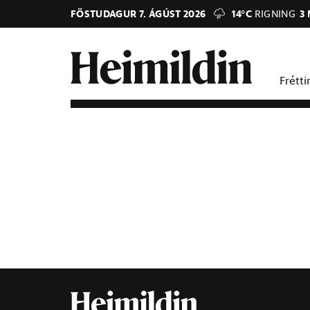
FÖSTUDAGUR 7. ÁGÚST 2026
14°C
RIGNING
3
Frétti