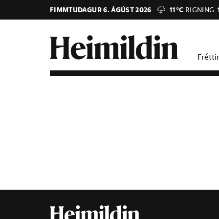
FIMMTUDAGUR 6. ÁGÚST 2026
11°C
RIGNING
Frétti