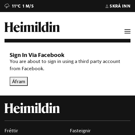
11°C
1 M/S
SKRÁ INN
Sign In Via Facebook
You are about to sign in using a third party account
from Facebook.
Áfram
Fréttir
Fasteignir