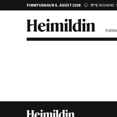
FIMMTUDAGUR 6. ÁGÚST 2026
11°C
RIGNING
Frétti