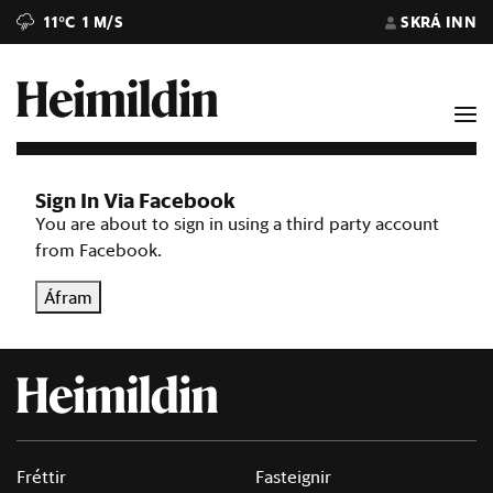
11°C
1 M/S
SKRÁ INN
Sign In Via Facebook
You are about to sign in using a third party account
from Facebook.
Áfram
Fréttir
Fasteignir