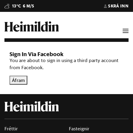
13°C
6 M/S
SKRÁ INN
Sign In Via Facebook
You are about to sign in using a third party account
from Facebook.
Áfram
Fréttir
Fasteignir