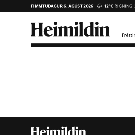
FIMMTUDAGUR 6. ÁGÚST 2026
12°C
RIGNING
Frétti