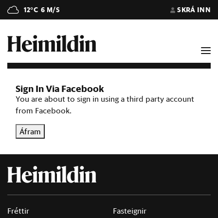
12°C
6 M/S
SKRÁ INN
Sign In Via Facebook
You are about to sign in using a third party account
from Facebook.
Áfram
Fréttir
Fasteignir