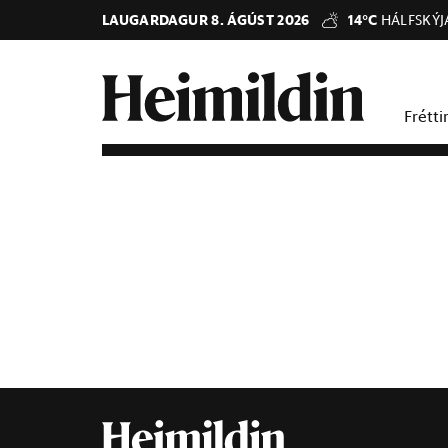
LAUGARDAGUR 8. ÁGÚST 2026
14°C
HÁLFSKÝJ
Frétti