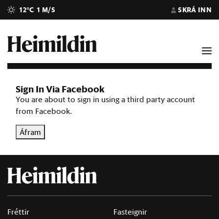
12°C
1 M/S
SKRÁ INN
Sign In Via Facebook
You are about to sign in using a third party account
from Facebook.
Áfram
Fréttir
Fasteignir