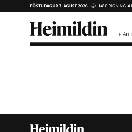
FÖSTUDAGUR 7. ÁGÚST 2026
14°C
RIGNING
4
Frétti