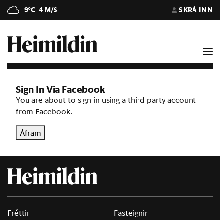
9°C
4 M/S
SKRÁ INN
Sign In Via Facebook
You are about to sign in using a third party account
from Facebook.
Áfram
Fréttir
Fasteignir