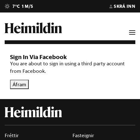
7°C
1 M/S
SKRÁ INN
Sign In Via Facebook
You are about to sign in using a third party account
from Facebook.
Áfram
Fréttir
Fasteignir