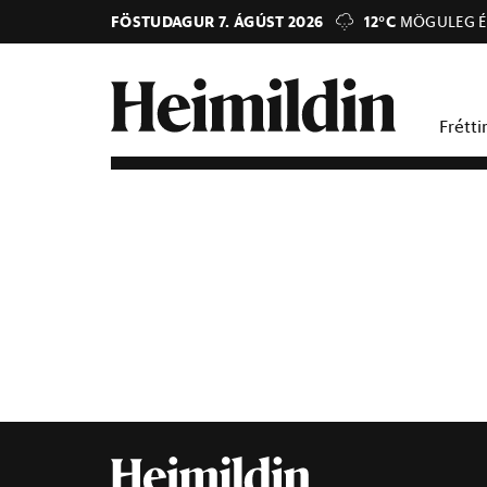
FÖSTUDAGUR 7. ÁGÚST 2026
12°C
MÖGULEG É
Frétti