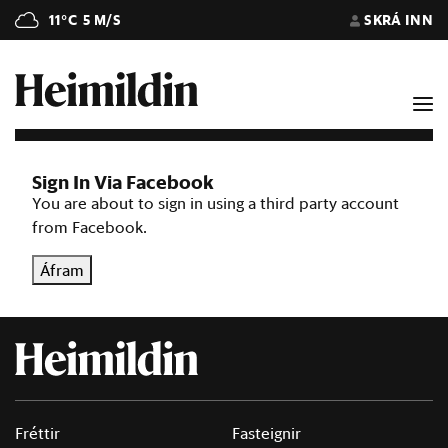
11°C
5 M/S
SKRÁ INN
Sign In Via Facebook
You are about to sign in using a third party account
from Facebook.
Áfram
Fréttir
Fasteignir