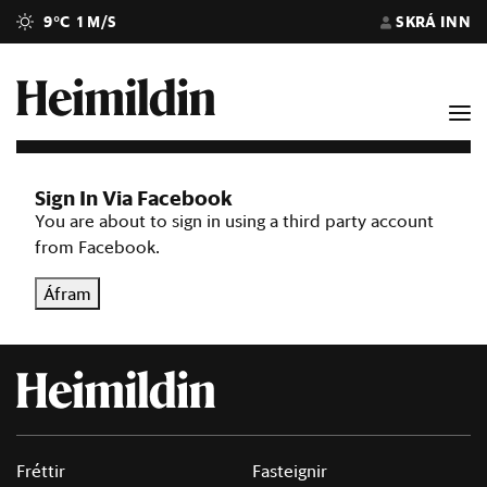
9°C
1 M/S
SKRÁ INN
Sign In Via Facebook
You are about to sign in using a third party account
from Facebook.
Áfram
Fréttir
Fasteignir