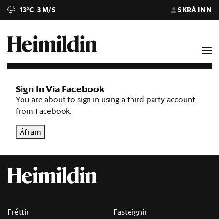
13°C
3 M/S
SKRÁ INN
Sign In Via Facebook
You are about to sign in using a third party account
from Facebook.
Áfram
Fréttir
Fasteignir