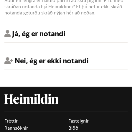
Áður en lengra er haldið þarftu að skrá þig inn. Ertu með
skráðan notanda hjá Heimildinni? Ef þú hefur ekki skráð
notanda geturðu skráð nýjan hér að neðan.
Já, ég er notandi
Nei, ég er ekki notandi
Fréttir
Fasteignir
Rannsóknir
Blöð