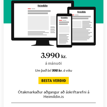
3.990
kr.
á mánuði
Um það bil
998 kr.
á viku
BESTA VERÐIÐ
Ótakmarkaður aðgangur að áskriftarefni á
Heimildin.is