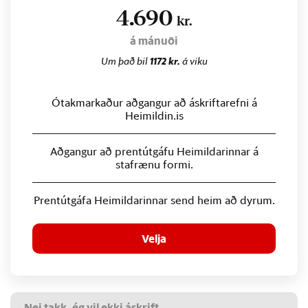
4.690
kr.
á mánuði
Um það bil
1172 kr.
á viku
Ótakmarkaður aðgangur að áskriftarefni á
Heimildin.is
Aðgangur að prentútgáfu Heimildarinnar á
stafrænu formi.
Prentútgáfa Heimildarinnar send heim að dyrum.
Velja
Nei takk, ég vil ekki áskrift