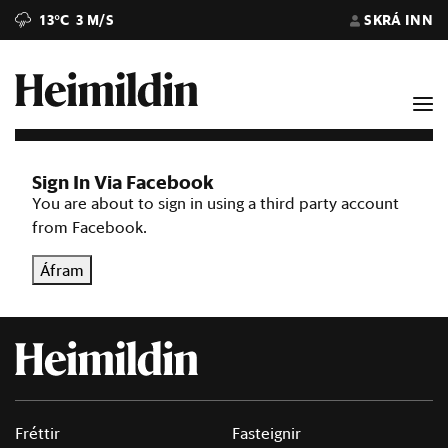
13°C
3 M/S
SKRÁ INN
Sign In Via Facebook
You are about to sign in using a third party account
from Facebook.
Áfram
Fréttir
Fasteignir