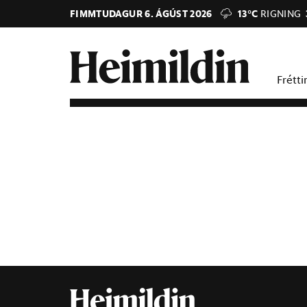
FIMMTUDAGUR 6. ÁGÚST 2026
13°C
RIGNING
Frétti