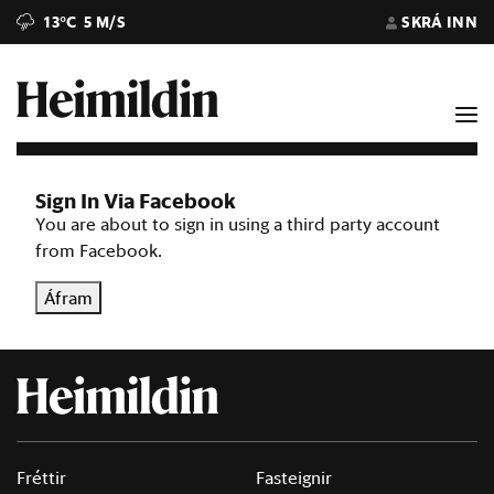
13°C
5 M/S
SKRÁ INN
Sign In Via Facebook
You are about to sign in using a third party account
from Facebook.
Áfram
Fréttir
Fasteignir