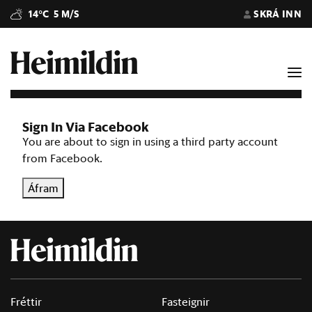
14°C
5 M/S
SKRÁ INN
Sign In Via Facebook
You are about to sign in using a third party account
from Facebook.
Áfram
Fréttir
Fasteignir