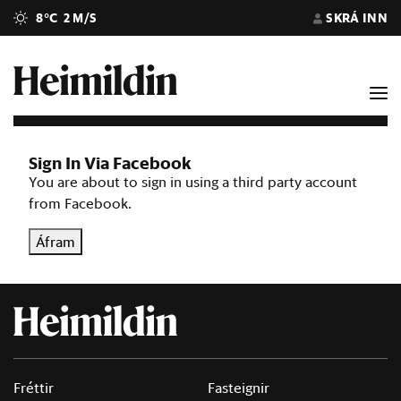
8°C
2 M/S
SKRÁ INN
Sign In Via Facebook
You are about to sign in using a third party account
from Facebook.
Áfram
Fréttir
Fasteignir