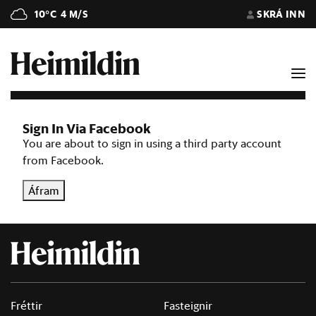
10°C
4 M/S
SKRÁ INN
Sign In Via Facebook
You are about to sign in using a third party account
from Facebook.
Áfram
Fréttir
Fasteignir