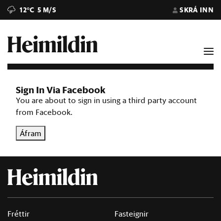
12°C
5 M/S
SKRÁ INN
Sign In Via Facebook
You are about to sign in using a third party account
from Facebook.
Áfram
Fréttir
Fasteignir