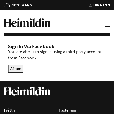
10°C
4 M/S
SKRÁ INN
Sign In Via Facebook
You are about to sign in using a third party account
from Facebook.
Áfram
Fréttir
Fasteignir