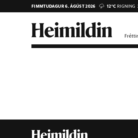
FIMMTUDAGUR 6. ÁGÚST 2026
12°C
RIGNING
Frétti