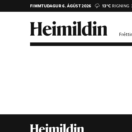
FIMMTUDAGUR 6. ÁGÚST 2026
13°C
RIGNING
Frétti