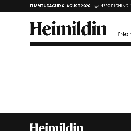
FIMMTUDAGUR 6. ÁGÚST 2026
12°C
RIGNING
Frétti