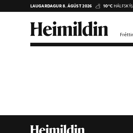
LAUGARDAGUR 8. ÁGÚST 2026
10°C
HÁLFSKÝ
Frétti