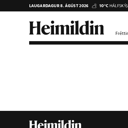
LAUGARDAGUR 8. ÁGÚST 2026
10°C
HÁLFSKÝ
Frétti