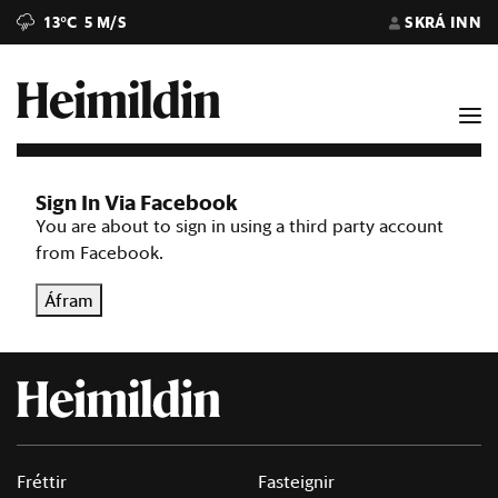
13°C
5 M/S
SKRÁ INN
Sign In Via Facebook
You are about to sign in using a third party account
from Facebook.
Áfram
Fréttir
Fasteignir