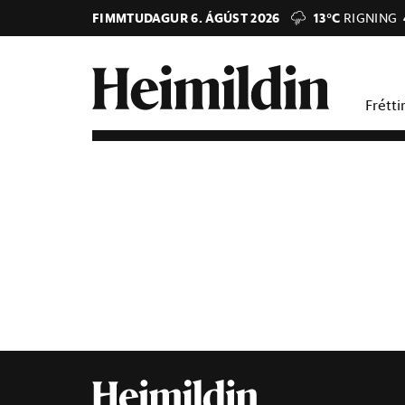
FIMMTUDAGUR 6. ÁGÚST 2026
13°C
RIGNING
Frétti