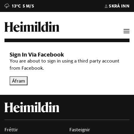
13°C
5 M/S
SKRÁ INN
Sign In Via Facebook
You are about to sign in using a third party account
from Facebook.
Áfram
Fréttir
Fasteignir