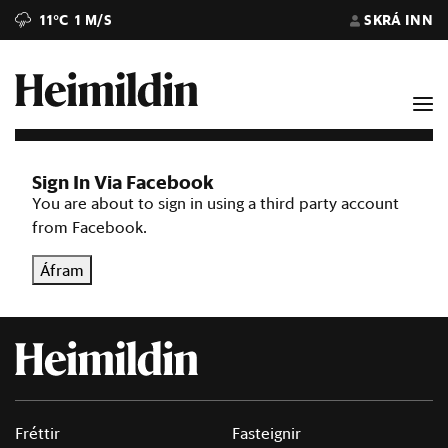
11°C
1 M/S
SKRÁ INN
Sign In Via Facebook
You are about to sign in using a third party account
from Facebook.
Áfram
Fréttir
Fasteignir