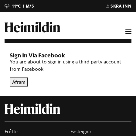
11°C
1 M/S
SKRÁ INN
Sign In Via Facebook
You are about to sign in using a third party account
from Facebook.
Áfram
Fréttir
Fasteignir