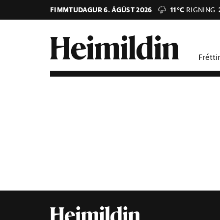
FIMMTUDAGUR 6. ÁGÚST 2026
11°C
RIGNING
Frétti